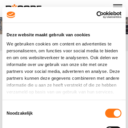
menu
Deze website maakt gebruik van cookies
/
Begane grond
We gebruiken cookies om content en advertenties te
personaliseren, om functies voor social media te bieden
en om ons websiteverkeer te analyseren. Ook delen we
informatie over uw gebruik van onze site met onze
partners voor social media, adverteren en analyse. Deze
Begane grond
partners kunnen deze gegevens combineren met andere
informatie die u aan ze heeft verstrekt of die ze hebben
Breedplaat voegdetail
verzameld op basis van uw gebruik van hun services.
Tussenoplegging breedplaat in stalen
Toestemmingsselectie
HE-balk
Noodzakelijk