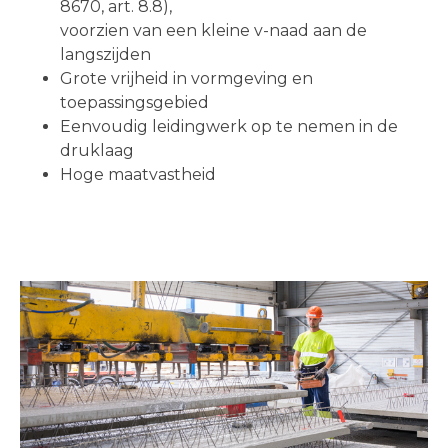
8670, art. 8.8),
voorzien van een kleine v-naad aan de
langszijden
Grote vrijheid in vormgeving en
toepassingsgebied
Eenvoudig leidingwerk op te nemen in de
druklaag
Hoge maatvastheid