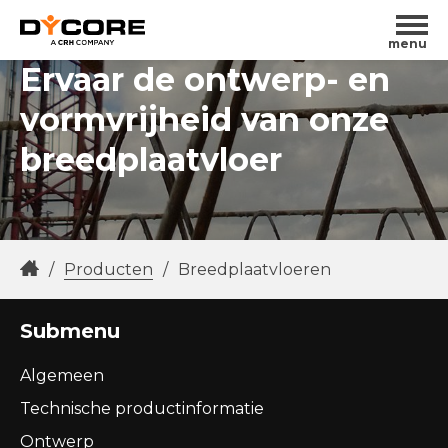
menu
Ervaar de ontwerp- en
vormvrijheid van onze
breedplaatvloer
/
Producten
/
Breedplaatvloeren
Submenu
Algemeen
Technische productinformatie
Ontwerp