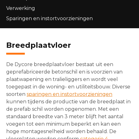
Verwerking
Sparingen en instortvoorzieningen
Breedplaatvloer
De Dycore breedplaatvloer bestaat uit een
geprefabriceerde betonschil en is voorzien van
plaatwapening en tralieliggers en wordt veel
toegepast in de woning- en utiliteitsbouw. Diverse
soorten
sparingen en instortvoorzieningen
kunnen tijdens de productie van de breedplaat in
de prefab schil worden opgenomen. Met een
standaard breedte van 3 meter blijft het aantal
voegen tot een minimum beperkt en kan een
hoge montagesnelheid worden behaald. De
vloerplaten worden conform
categorie 4