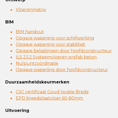
Vloerenmatrix
BIM
BIM handout
Opgave wapening voor schijfwerking
Opgave wapening voor stabiliteit
Opgave belastingen door hoofdconstructeur
ILS 23.2 Systeemvloeren prefab beton
Nulpuntcoördinatie
Opgave wapening door hoofdconstructeur
Duurzaamheidskeurmerken
CSC certificaat Goud locatie Breda
EPD breedplaatvloer 60-80mm
Uitvoering