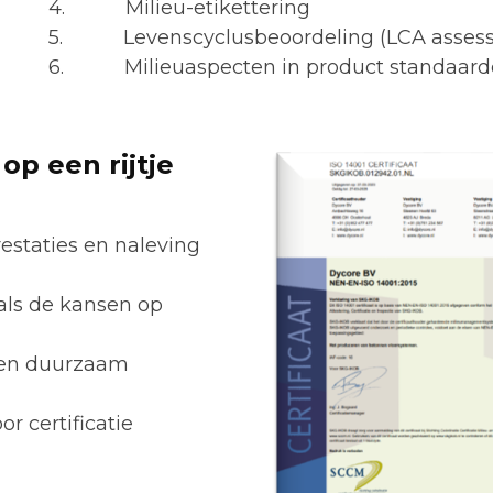
4. Milieu-etikettering
5. Levenscyclusbeoordeling (LCA asses
6. Milieuaspecten in product standaard
op een rijtje
estaties en naleving
 als de kansen op
nnen duurzaam
r certificatie