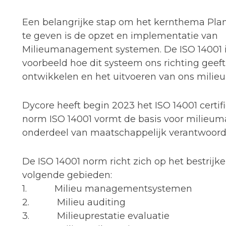
Een belangrijke stap om het kernthema Pla
te geven is de opzet en implementatie van
Milieumanagement systemen. De ISO 14001 
voorbeeld hoe dit systeem ons richting geeft
ontwikkelen en het uitvoeren van ons milieu
Dycore heeft begin 2023 het ISO 14001 certif
norm ISO 14001 vormt de basis voor milieu
onderdeel van maatschappelijk verantwoor
De ISO 14001 norm richt zich op het bestrijk
volgende gebieden:
1. Milieu managementsystemen
2. Milieu auditing
3. Milieuprestatie evaluatie