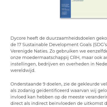
Dycore heeft de duurzaamheidsdoelen geko
de 17 Sustainable Development Goals (SDG’s
Verenigde Naties. Zo gebruiken we eenzelfd
onze moedermaatschappij CRH, maar ook a
instellingen, bedrijven en overheden in Ned
wereldwijd.
Onderstaande 9 doelen, zie de gekleurde ve
als zodanig geïdentificeerd waarvan wij gel
invloed kan hebben op de meeste veranderi
direct als indirect beïnvloeden de uitkomst 