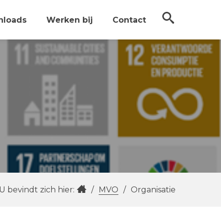
nloads
Werken bij
Contact
U bevindt zich hier:
/
MVO
/
Organisatie