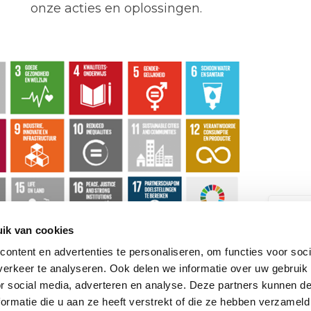
onze acties en oplossingen.
We
ik van cookies
vl
ontent en advertenties te personaliseren, om functies voor soci
Mel
erkeer te analyseren. Ook delen we informatie over uw gebruik
ont
or social media, adverteren en analyse. Deze partners kunnen 
Onze producten
ormatie die u aan ze heeft verstrekt of die ze hebben verzameld
ver