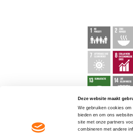
Deze website maakt gebru
We gebruiken cookies om c
bieden en om ons websitev
site met onze partners vo
Contactgegevens Dycore
combineren met andere inf