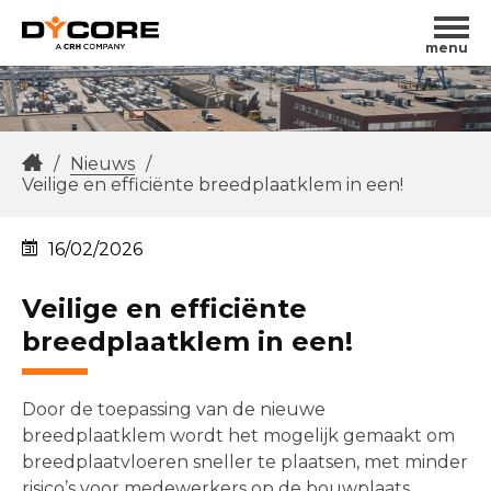
menu
/
Nieuws
/
Veilige en efficiënte breedplaatklem in een!
16/02/2026
Veilige en efficiënte
breedplaatklem in een!
Door de toepassing van de nieuwe
breedplaatklem wordt het mogelijk gemaakt om
breedplaatvloeren sneller te plaatsen, met minder
risico’s voor medewerkers op de bouwplaats.