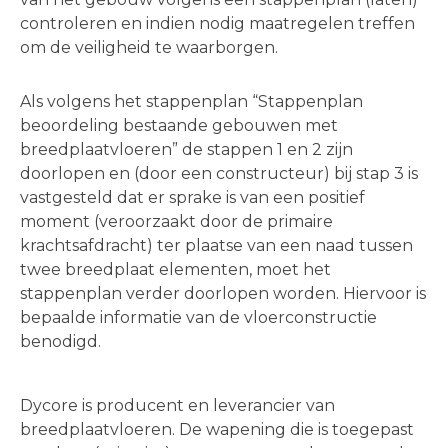
controleren en indien nodig maatregelen treffen
om de veiligheid te waarborgen.
Als volgens het stappenplan “Stappenplan
beoordeling bestaande gebouwen met
breedplaatvloeren” de stappen 1 en 2 zijn
doorlopen en (door een constructeur) bij stap 3 is
vastgesteld dat er sprake is van een positief
moment (veroorzaakt door de primaire
krachtsafdracht) ter plaatse van een naad tussen
twee breedplaat elementen, moet het
stappenplan verder doorlopen worden. Hiervoor is
bepaalde informatie van de vloerconstructie
benodigd.
Dycore is producent en leverancier van
breedplaatvloeren. De wapening die is toegepast