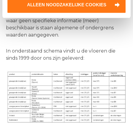
ALLEEN NOODZAKELIJKE COOKIES
overige voor de toetsing benodigde
eigenschappen staan in onderstaande tabel. Daar
waar geen specifieke informatie (meer)
beschikbaar is staan algemene of ondergrens
waarden aangegeven.
In onderstaand schema vindt u de vloeren die
sinds 1999 door ons zijn geleverd: