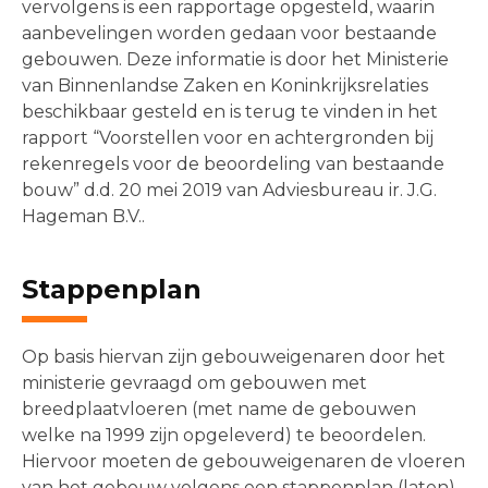
vervolgens is een rapportage opgesteld, waarin
aanbevelingen worden gedaan voor bestaande
gebouwen. Deze informatie is door het Ministerie
van Binnenlandse Zaken en Koninkrijksrelaties
beschikbaar gesteld en is terug te vinden in het
rapport “Voorstellen voor en achtergronden bij
rekenregels voor de beoordeling van bestaande
bouw” d.d. 20 mei 2019 van Adviesbureau ir. J.G.
Hageman B.V..
Stappenplan
Op basis hiervan zijn gebouweigenaren door het
ministerie gevraagd om gebouwen met
breedplaatvloeren (met name de gebouwen
welke na 1999 zijn opgeleverd) te beoordelen.
Hiervoor moeten de gebouweigenaren de vloeren
van het gebouw volgens een stappenplan (laten)