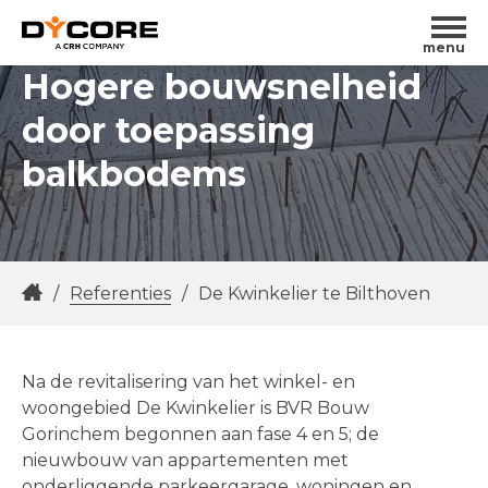
menu
Hogere bouwsnelheid
door toepassing
balkbodems
/
Referenties
/
De Kwinkelier te Bilthoven
Na de revitalisering van het winkel- en
woongebied De Kwinkelier is BVR Bouw
Gorinchem begonnen aan fase 4 en 5; de
nieuwbouw van appartementen met
onderliggende parkeergarage, woningen en