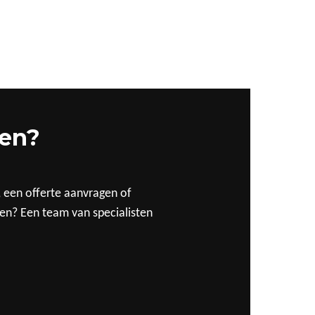
pen?
, een offerte aanvragen of
ten? Een team van specialisten