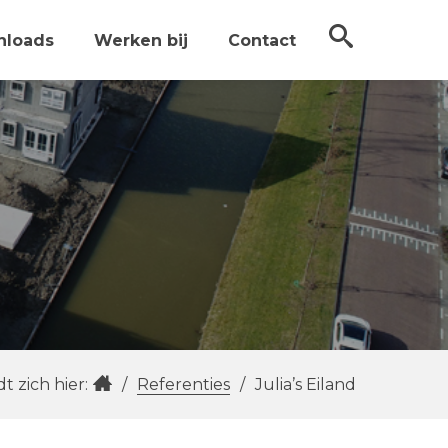
nloads
Werken bij
Contact
t zich hier:
/
Referenties
/
Julia’s Eiland