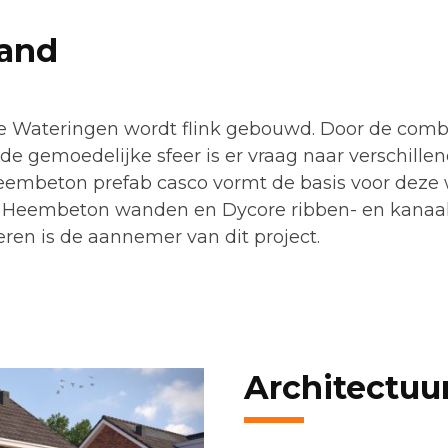
land
e Wateringen wordt flink gebouwd. Door de comb
 de gemoedelijke sfeer is er vraag naar verschille
embeton prefab casco vormt de basis voor deze
t Heembeton wanden en Dycore ribben- en kanaal
ren is de aannemer van dit project.
Architectuu