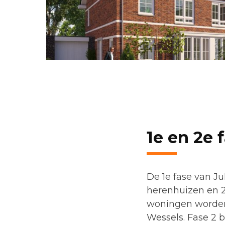
1e en 2e 
De 1e fase van Ju
herenhuizen en 2
woningen worden
Wessels. Fase 2 b