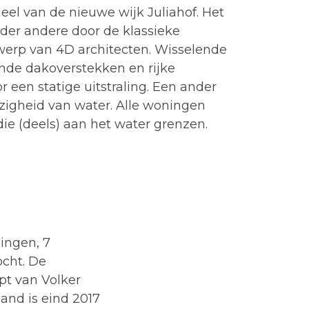
deel van de nieuwe wijk Juliahof. Het
der andere door de klassieke
twerp van 4D architecten. Wisselende
ende dakoverstekken en rijke
r een statige uitstraling. Een ander
igheid van water. Alle woningen
ie (deels) aan het water grenzen.
ingen, 7
ocht. De
t van Volker
land is eind 2017