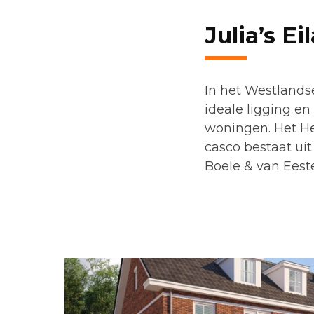
Julia’s Ei
In het Westlands
ideale ligging en
woningen. Het He
casco bestaat ui
Boele & van Eeste