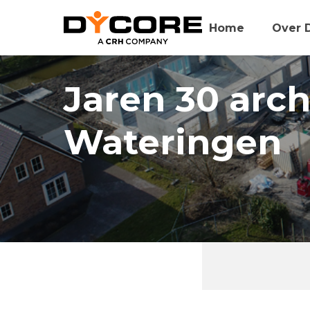
Home
Over 
Jaren 30 arch
Wateringen