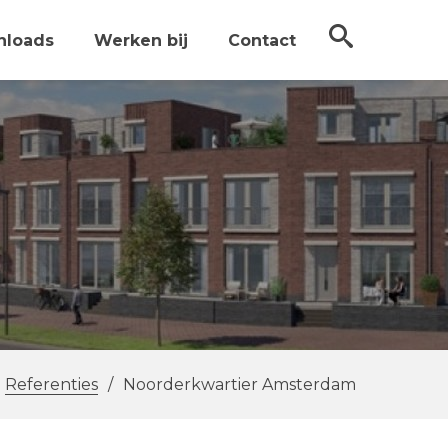
nloads
Werken bij
Contact
Referenties
/
Noorderkwartier Amsterdam