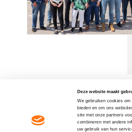
Deze website maakt gebru
We gebruiken cookies om c
bieden en om ons websitev
site met onze partners vo
Contactgegevens Dycore
combineren met andere inf
uw gebruik van hun servic