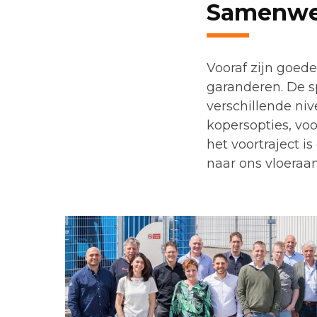
Samenwe
Vooraf zijn goed
garanderen. De s
verschillende niv
kopersopties, vo
het voortraject 
naar ons vloeraan