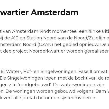
wartier Amsterdam
 van Amsterdam vindt momenteel een flinke uit
bij de A10 en Station Noord van de Noord/Zuidlijn 
sterdam Noord (CZAN) het gebied opnieuw. De e
 deelproject Noorderkwartier worden gerealisee
t 61 Water-, Hof- en Singelwoningen. Fase II omvat
 De Singelwoningen lopen met de bocht van de 
en zijn ‘rondgebouwd’. De waterwoningen zijn
gen. De woningen worden gebouwd volgens ‘Ba
 levert alle prefab betonnen systeemvloeren.