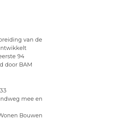
breiding van de
ontwikkelt
erste 94
rd door BAM
 33
rondweg mee en
m Wonen Bouwen