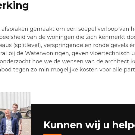
rking
e afspraken gemaakt om een soepel verloop van 
peelsheid van de woningen die zich kenmerkt doo
eaus (splitlevel), verspringende en ronde gevels é
oral bij de Waterwoningen, geven vloertechnisch u
is onderzocht hoe we de wensen van de architect 
bod tegen zo min mogelijke kosten voor alle parti
Kunnen wij u hel