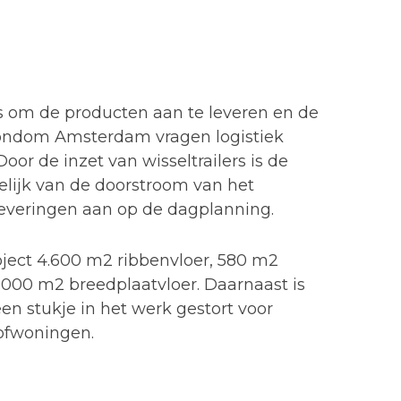
rs om de producten aan te leveren en de
ondom Amsterdam vragen logistiek
oor de inzet van wisseltrailers is de
lijk van de doorstroom van het
leveringen aan op de dagplanning.
oject 4.600 m2 ribbenvloer, 580 m2
.000 m2 breedplaatvloer. Daarnaast is
n stukje in het werk gestort voor
Hofwoningen.