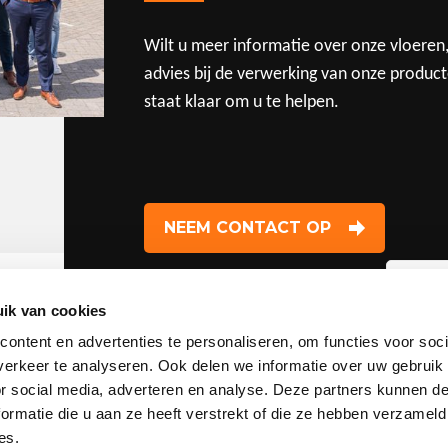
Wilt u meer informatie over onze vloeren
advies bij de verwerking van onze produc
staat klaar om u te helpen.
NEEM CONTACT OP
We
ik van cookies
vl
ontent en advertenties te personaliseren, om functies voor soci
Mel
erkeer te analyseren. Ook delen we informatie over uw gebruik
ont
or social media, adverteren en analyse. Deze partners kunnen 
Onze producten
ormatie die u aan ze heeft verstrekt of die ze hebben verzameld
ver
es.
pro