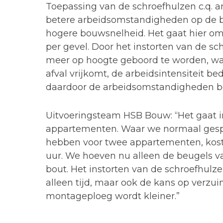
Toepassing van de schroefhulzen c.q. a
betere arbeidsomstandigheden op de 
hogere bouwsnelheid. Het gaat hier om
per gevel. Door het instorten van de sc
meer op hoogte geboord te worden, waa
afval vrijkomt, de arbeidsintensiteit 
daardoor de arbeidsomstandigheden bet
Uitvoeringsteam HSB Bouw: “Het gaat i
appartementen. Waar we normaal gesp
hebben voor twee appartementen, kost
uur. We hoeven nu alleen de beugels v
bout. Het instorten van de schroefhulze
alleen tijd, maar ook de kans op verzu
montageploeg wordt kleiner.”