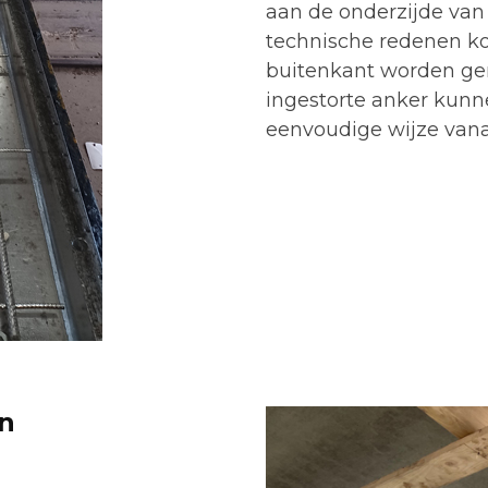
aan de onderzijde van
technische redenen ko
buitenkant worden gem
ingestorte anker kun
eenvoudige wijze van
en