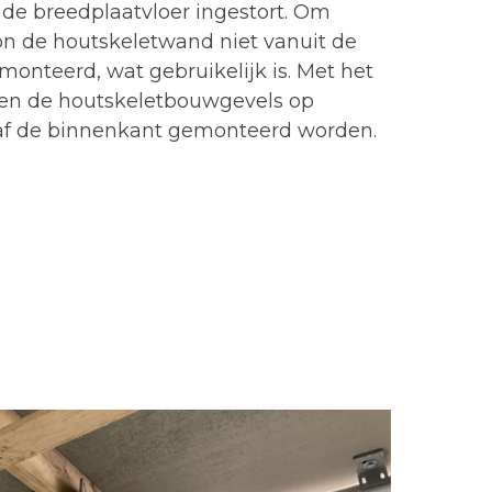
 de breedplaatvloer ingestort. Om
n de houtskeletwand niet vanuit de
onteerd, wat gebruikelijk is. Met het
nen de houtskeletbouwgevels op
af de binnenkant gemonteerd worden.