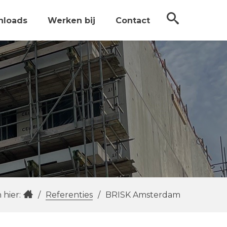
nloads
Werken bij
Contact
 hier:
/
Referenties
/
BRISK Amsterdam