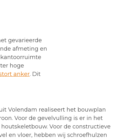
het gevarieerde
ende afmeting en
 kantoorruimte
eter hoge
stort anker
. Dit
t Volendam realiseert het bouwplan
oon. Voor de gevelvulling is er in het
houtskeletbouw. Voor de constructieve
el en vloer, hebben wij schroefhulzen