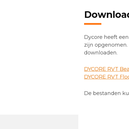
Download
Dycore heeft een 
zijn opgenomen. D
downloaden.
DYCORE RVT Be
DYCORE RVT Flo
De bestanden kun