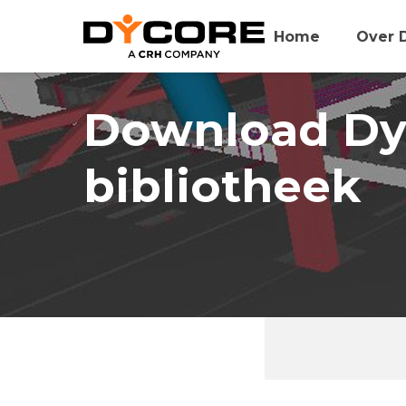
Home
Over 
Download Dy
bibliotheek