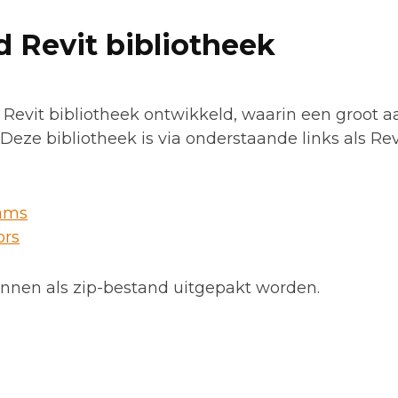
 Revit bibliotheek
Revit bibliotheek ontwikkeld, waarin een groot aa
eze bibliotheek is via onderstaande links als Rev
ams
ors
nen als zip-bestand uitgepakt worden.