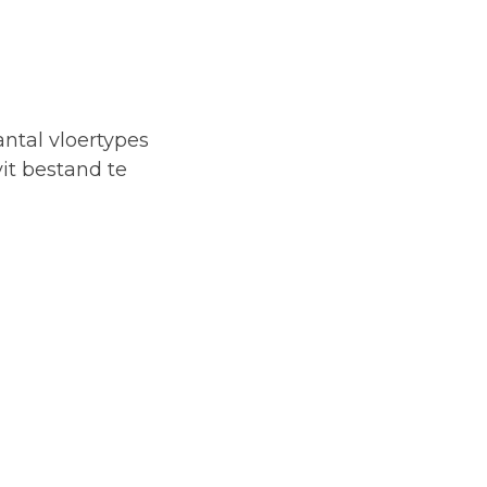
ntal vloertypes
it bestand te