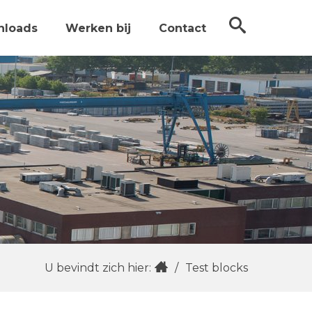
nloads
Werken bij
Contact
U bevindt zich hier:
/
Test blocks