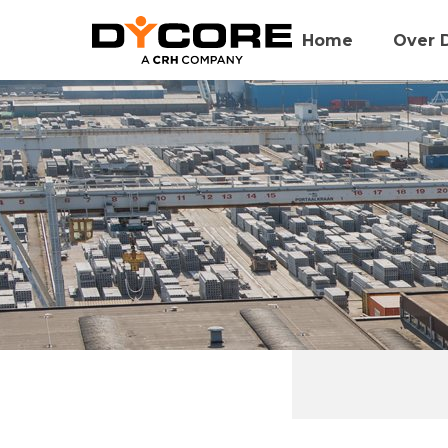
Home
Over 