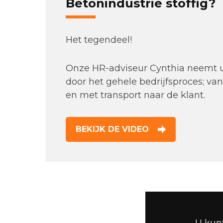
Betonindustrie stoffig?
Het tegendeel!
Onze HR-adviseur Cynthia neemt u
door het gehele bedrijfsproces; van
en met transport naar de klant.
BEKIJK DE VIDEO