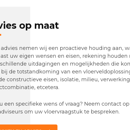
ies op maat
s advies nemen wij een proactieve houding aan, w
naast uw eigen wensen en eisen, rekening houden
rschillende uitdagingen en mogelijkheden die k
 bij de totstandkoming van een vloerveldoplossin
de constructieve eisen, isolatie, milieu, verwerking
tcombinatie, etcetera.
 u een specifieke wens of vraag? Neem contact o
adviseurs om uw vloervraagstuk te bespreken.