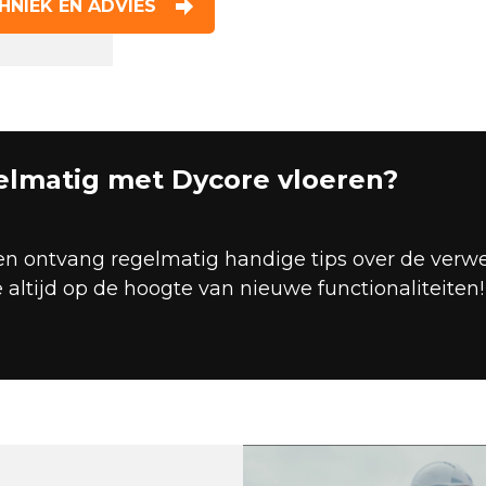
HNIEK EN ADVIES
gelmatig met Dycore vloeren?
en ontvang regelmatig handige tips over de verw
e altijd op de hoogte van nieuwe functionaliteiten!