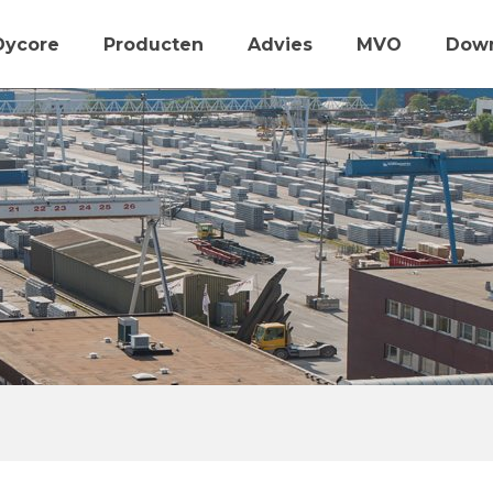
Dycore
Producten
Advies
MVO
Dow